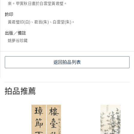
來。甲寅秋日畫於白雲堂黃君璧。
鈐印
黃君璧印(白)、君翁(朱)、白雲堂(朱)。
出版／備註
姚夢谷珍藏
返回拍品列表
拍品推薦