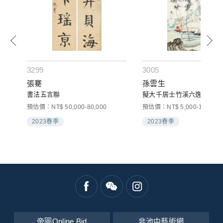
3299
3005
張騫
孫雲生
書法五言聯
擬大千居士竹溪六逸圖
預估價：NT$ 50,000-80,000
預估價：NT$ 5,000-10,000
2023春季
2023春季
帝圖Online Bid
非池中藝術網