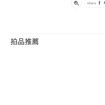
share
拍品推薦