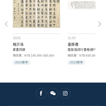
3305
3149
楊沂孫
臺靜農
篆書四屏
陸放翁詩行書卷(薛平南題引
預估價：NT$ 160,000-300,000
預估價：NT$ 600,000-1,000
2023春季
2023春季