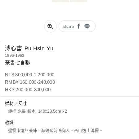
share
溥心畬
Pu Hsin-Yu
1896-1963
篆書七言聯
NT$ 800,000-1,200,000
RMB¥ 160,000-240,000
HK$ 200,000-300,000
媒材／尺寸
鏡框 水墨 紙本, 140x23.5cm x2
款識
盤餐市遠無兼味，海鶴階前鳴向人。西山逸士溥儒。