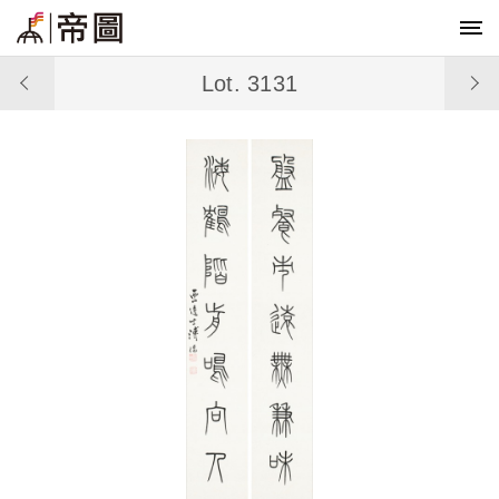
Lot. 3131