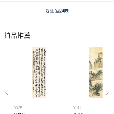
返回拍品列表
拍品推薦
3025
3141