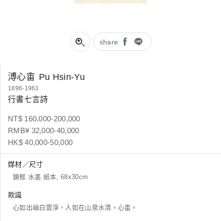
share
溥心畬
Pu Hsin-Yu
1896-1963
行書七言詩
NT$ 160,000-200,000
RMB¥ 32,000-40,000
HK$ 40,000-50,000
媒材／尺寸
鏡框 水墨 紙本, 68x30cm
款識
心如出岫白雲淨，人如在山泉水清。心畬。