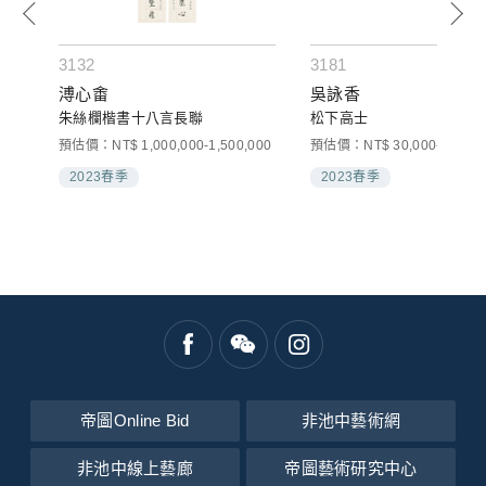
3132
3181
溥心畬
吳詠香
朱絲欄楷書十八言長聯
松下高士
預估價：NT$ 1,000,000-1,500,000
預估價：NT$ 30,000-50,000
2023春季
2023春季
帝圖Online Bid
非池中藝術網
非池中線上藝廊
帝圖藝術研究中心