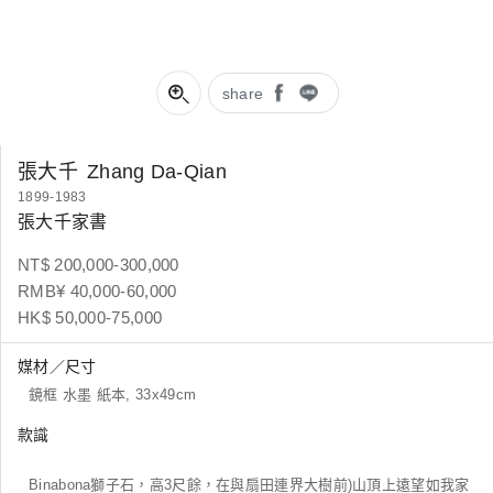
share
張大千
Zhang Da-Qian
1899-1983
張大千家書
NT$ 200,000-300,000
RMB¥ 40,000-60,000
HK$ 50,000-75,000
媒材／尺寸
鏡框 水墨 紙本, 33x49cm
款識
Binabona獅子石，高3尺餘，在與扇田連界大樹前)山頂上遠望如我家