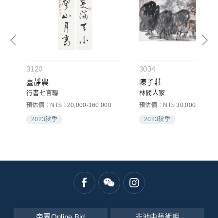
3120
3034
臺靜農
陳子莊
行書七言聯
林間人家
預估價：NT$ 120,000-160,000
預估價：NT$ 30,000-50,000
2023秋季
2023秋季
帝圖Online Bid
非池中藝術網