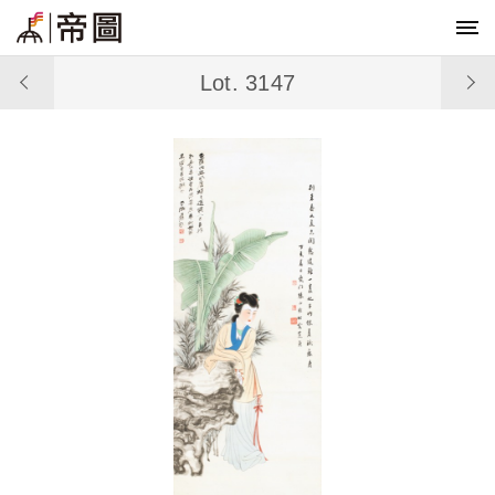
Lot. 3147