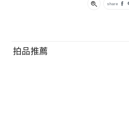
share
拍品推薦