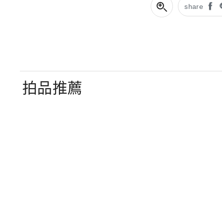
share
拍品推薦