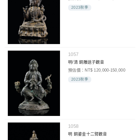
2023秋季
1057
明/清 銅雕送子觀音
預估價：NT$ 120,000-150,000
2023秋季
1058
明 銅鎏金十二臂觀音