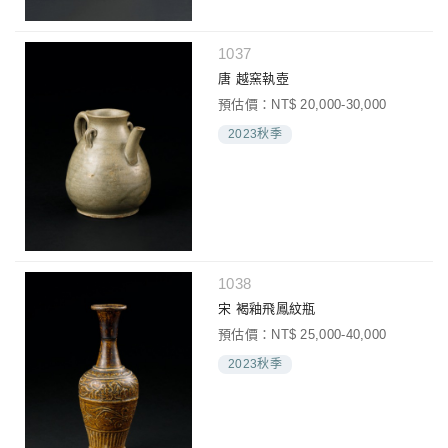
1037
唐 越窯執壺
預估價：NT$ 20,000-30,000
2023秋季
1038
宋 褐釉飛鳳紋瓶
預估價：NT$ 25,000-40,000
2023秋季