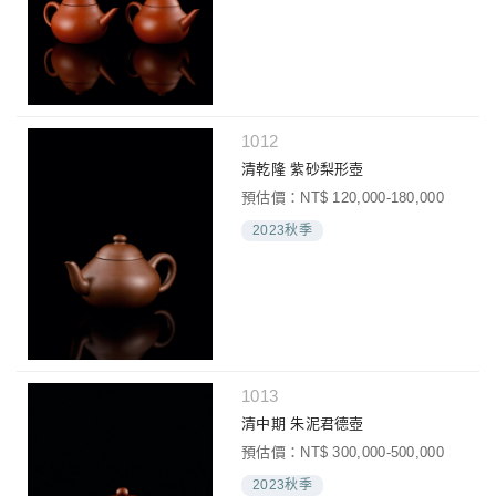
1012
清乾隆 紫砂梨形壺
預估價：NT$ 120,000-180,000
2023秋季
1013
清中期 朱泥君德壺
預估價：NT$ 300,000-500,000
2023秋季