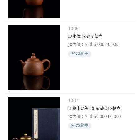
1006
夏俊偉 紫砂泥繪壺
預估價：NT$ 5,000-10,000
2023秋季
1007
江兆申題簽 清 紫砂孟臣款壺
預估價：NT$ 50,000-80,000
2023秋季