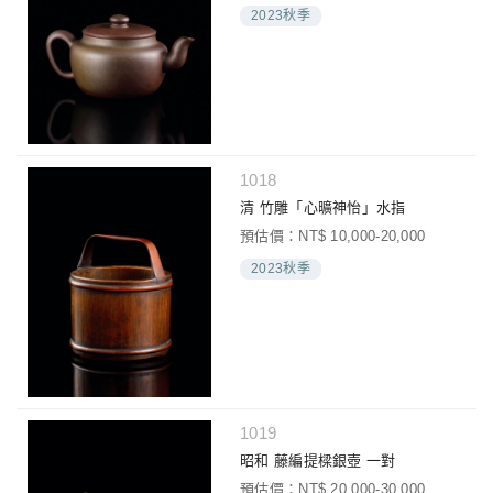
2023秋季
1018
清 竹雕「心曠神怡」水指
預估價：NT$ 10,000-20,000
2023秋季
1019
昭和 藤編提樑銀壺 一對
預估價：NT$ 20,000-30,000