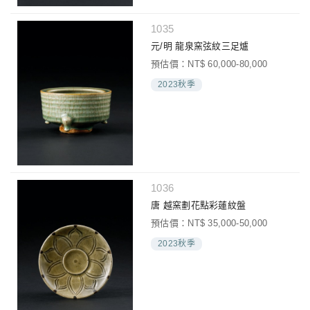
1035
元/明 龍泉窯弦紋三足爐
預估價：NT$ 60,000-80,000
2023秋季
1036
唐 越窯劃花點彩蓮紋盤
預估價：NT$ 35,000-50,000
2023秋季