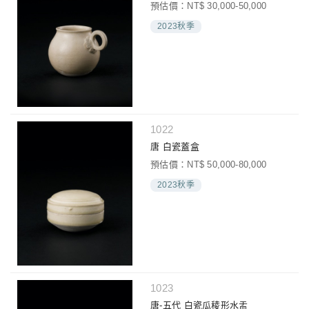
預估價：NT$ 30,000-50,000
2023秋季
1022
唐 白瓷蓋盒
預估價：NT$ 50,000-80,000
2023秋季
1023
唐-五代 白瓷瓜稜形水盂