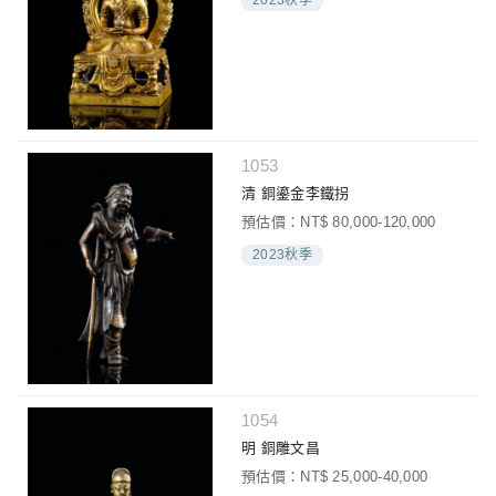
1053
清 銅鎏金李鐵拐
預估價：NT$ 80,000-120,000
2023秋季
1054
明 銅雕文昌
預估價：NT$ 25,000-40,000