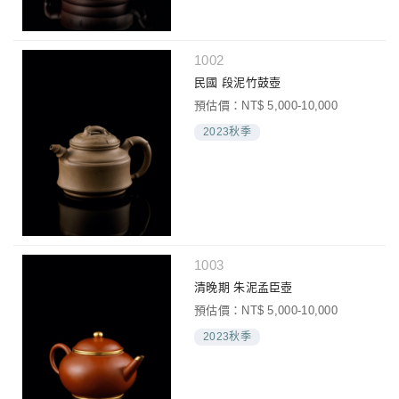
1002
民國 段泥竹鼓壺
預估價：NT$ 5,000-10,000
2023秋季
1003
清晚期 朱泥孟臣壺
預估價：NT$ 5,000-10,000
2023秋季