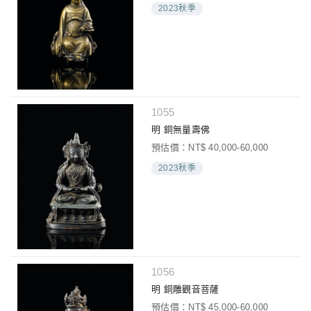
2023秋季
1055
明 銅無量壽佛
預估價：NT$ 40,000-60,000
2023秋季
1056
明 銅雕觀音菩薩
預估價：NT$ 45,000-60,000