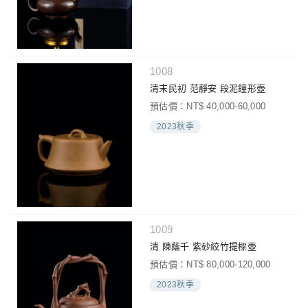
1008
清末民初 范靜安 段泥鐘形壺
預估價：NT$ 40,000-60,000
2023秋季
1009
清 陳蔭千 紫砂絞竹提樑壺
預估價：NT$ 80,000-120,000
2023秋季