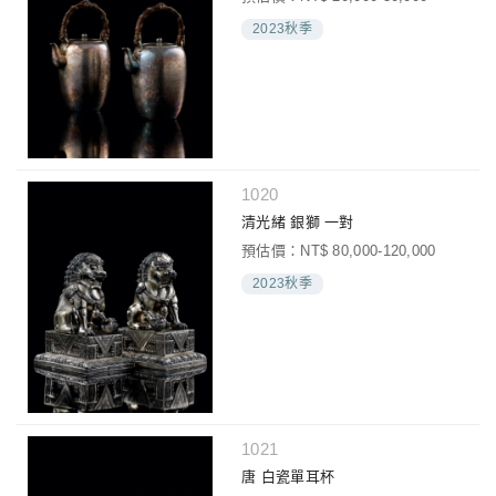
2023秋季
1020
清光緒 銀獅 一對
預估價：NT$ 80,000-120,000
2023秋季
1021
唐 白瓷單耳杯