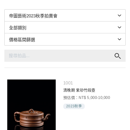
1001
清晚期 紫砂竹段壺
預估價：NT$ 5,000-10,000
2023秋季