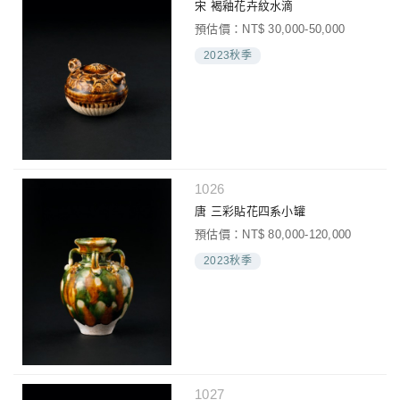
宋 褐釉花卉紋水滴
預估價：NT$ 30,000-50,000
2023秋季
1026
唐 三彩貼花四系小罐
預估價：NT$ 80,000-120,000
2023秋季
1027