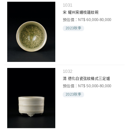
1031
宋 耀州窯纏枝蓮紋碗
預估價：NT$ 60,000-80,000
2023秋季
1032
清 德化白瓷弦紋桶式三足爐
預估價：NT$ 50,000-80,000
2023秋季