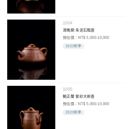
1004
清晚期 朱泥石瓢壺
預估價：NT$ 5,000-10,000
2023秋季
1005
鮑正蘭 紫砂大彬壺
預估價：NT$ 5,000-10,000
2023秋季