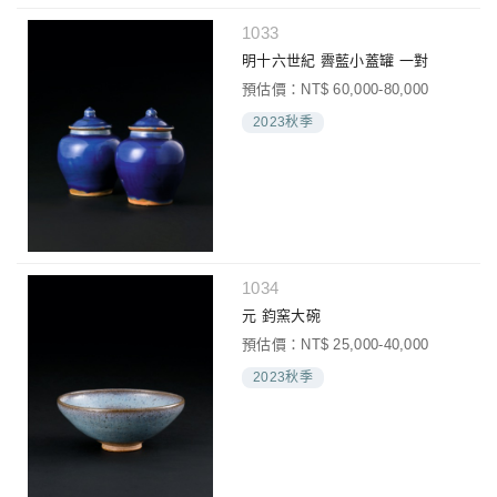
1033
明十六世紀 霽藍小蓋罐 一對
預估價：NT$ 60,000-80,000
2023秋季
1034
元 鈞窯大碗
預估價：NT$ 25,000-40,000
2023秋季