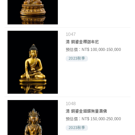
1047
清 銅鎏金釋迦牟尼
預估價：NT$ 100,000-150,000
2023秋季
1048
清 銅鎏金錘鍱無量壽佛
預估價：NT$ 150,000-250,000
2023秋季