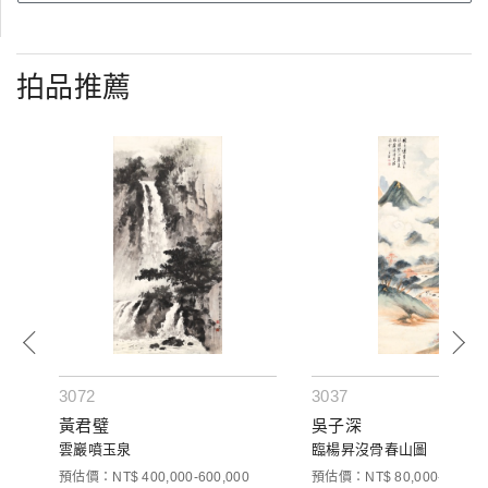
拍品推薦
3072
3037
黃君璧
吳子深
(二
雲巖噴玉泉
臨楊昇沒骨春山圖
預估價：NT$ 400,000-600,000
預估價：NT$ 80,000-120,00