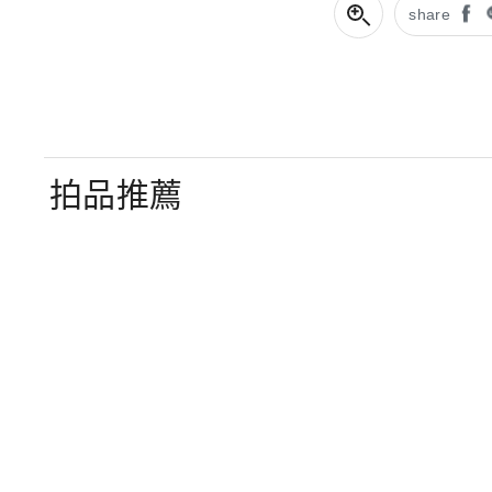
share
拍品推薦