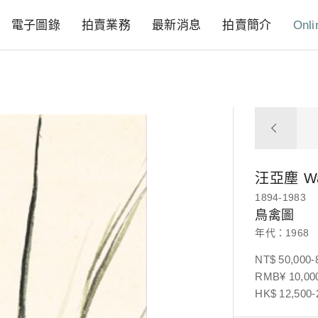
電子圖錄
拍賣業務
最新消息
拍賣簡介
Onli
汪亞塵
W
1894-1983
鳥禽圖
年代：1968
NT$ 50,000-
RMB¥ 10,000
HK$ 12,500-