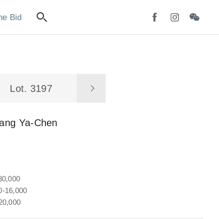
ne Bid
Lot. 3197
ang Ya-Chen
80,000
-16,000
20,000