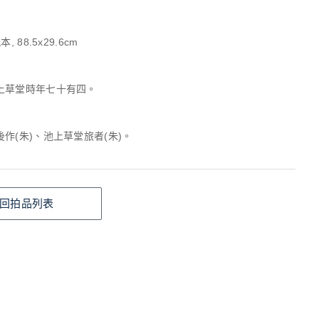
, 88.5x29.6cm
上草堂時年七十有四。
作(朱)、池上草堂旅者(朱)。
回拍品列表