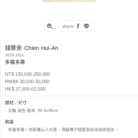
share
錢慧安
Chien Hui-An
1833-1911
多福多壽
NT$ 150,000-250,000
RMB¥ 30,000-50,000
HK$ 37,500-62,500
媒材／尺寸
立軸 設色 紙本, 84.5x45cm
款識
多福多壽。仿新羅山人大意，清谿樵子錢慧安試冰紋研並誌。