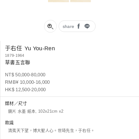
share
于右任
Yu You-Ren
1879-1964
草書五言聯
NT$ 50,000-80,000
RMB¥ 10,000-16,000
HK$ 12,500-20,000
媒材／尺寸
鏡片 水墨 紙本, 102x21cm x2
款識
清夷天下望，博大聖人心。世琦先生，于右任。