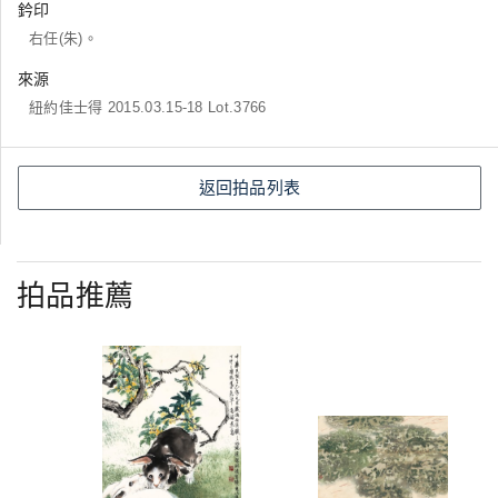
鈐印
右任(朱)。
來源
紐約佳士得 2015.03.15-18 Lot.3766
返回拍品列表
拍品推薦