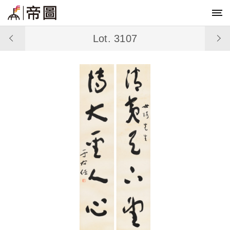
Lot. 3107