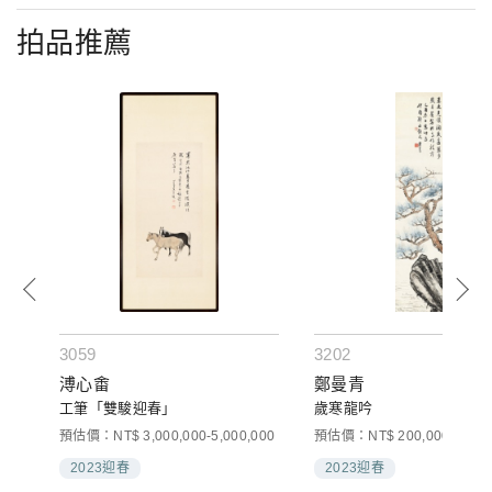
拍品推薦
3059
3202
溥心畬
鄭曼青
工筆「雙駿迎春」
歲寒龍吟
000
預估價：NT$ 3,000,000-5,000,000
預估價：NT$ 200,000-350,0
2023迎春
2023迎春