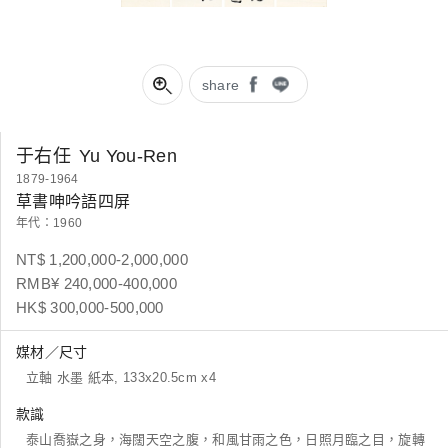
share
于右任
Yu You-Ren
1879-1964
草書呻吟語四屏
年代：1960
NT$ 1,200,000-2,000,000
RMB¥ 240,000-400,000
HK$ 300,000-500,000
媒材／尺寸
立軸 水墨 紙本, 133x20.5cm x4
款識
泰山喬嶽之身，海闊天空之腹，和風甘雨之色，日照月臨之目，旋轉