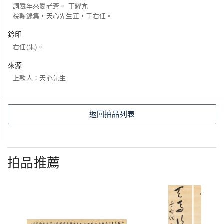
詞賦年來愛老蒼。 丁耀亢
梡鞠錄集，天心先生正，于右任。
鈐印
右任(朱)。
來源
上款人：天心先生
返回拍品列表
拍品推薦