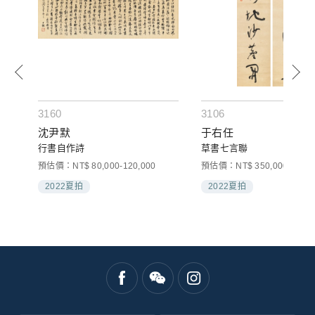
3160
3106
沈尹默
于右任
行書自作詩
草書七言聯
預估價：NT$ 80,000-120,000
預估價：NT$ 350,000-500,0
2022夏拍
2022夏拍