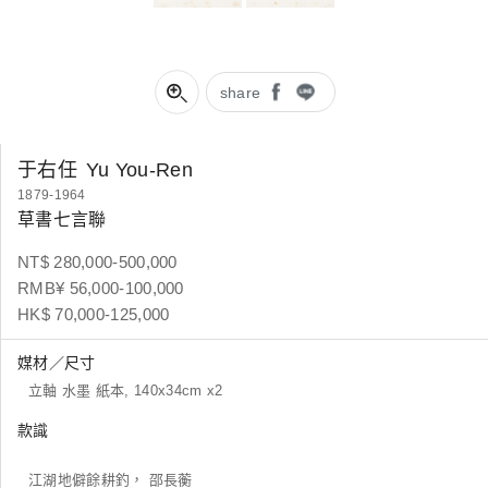
share
于右任
Yu You-Ren
1879-1964
草書七言聯
NT$ 280,000-500,000
RMB¥ 56,000-100,000
HK$ 70,000-125,000
媒材／尺寸
立軸 水墨 紙本, 140x34cm x2
款識
江湖地僻餘耕釣， 邵長蘅