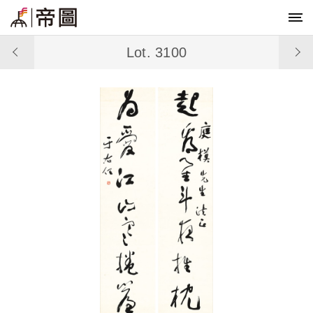
Lot. 3100