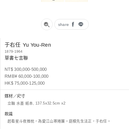
share
于右任
Yu You-Ren
1879-1964
草書七言聯
NT$ 300,000-500,000
RMB¥ 60,000-100,000
HK$ 75,000-125,000
媒材／尺寸
立軸 水墨 紙本, 137.5x32.5cm x2
款識
起看星斗夜推枕，為愛江山寒捲簾。庭模先生法正，于右任。