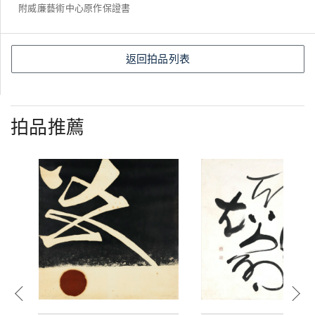
附威廉藝術中心原作保證書
返回拍品列表
拍品推薦