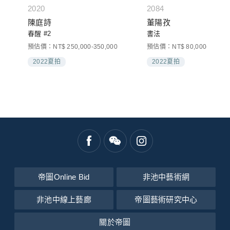
2020
2084
浩
陳庭詩
董陽孜
春醒 #2
書法
預估價：NT$ 250,000-350,000
預估價：NT$ 80,000-120,00
2022夏拍
2022夏拍
帝圖Online Bid
非池中藝術網
非池中線上藝廊
帝圖藝術研究中心
關於帝圖