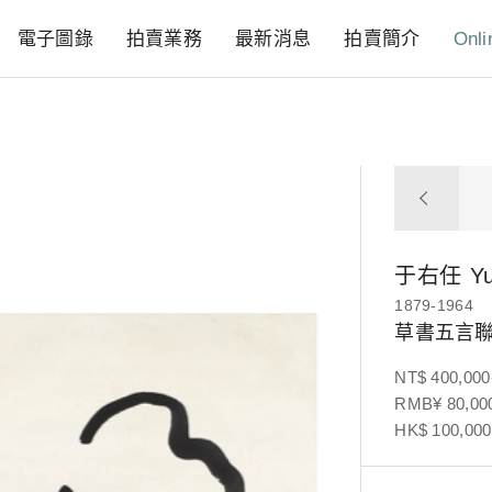
電子圖錄
拍賣業務
最新消息
拍賣簡介
Onli
于右任
Y
1879-1964
草書五言
NT$ 400,000
RMB¥ 80,000
HK$ 100,000