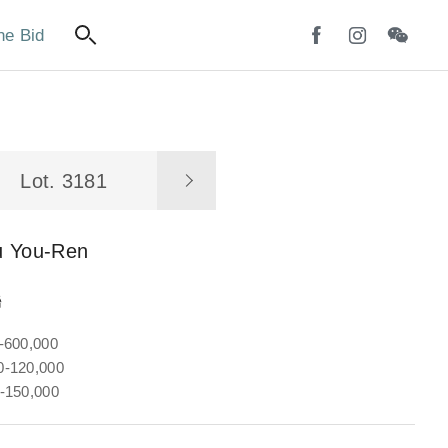
ne Bid
Lot. 3181
u You-Ren
聯
-600,000
-120,000
-150,000