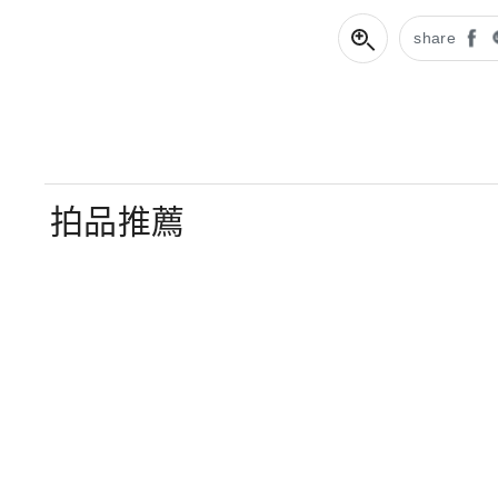
share
拍品推薦