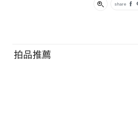
share
拍品推薦