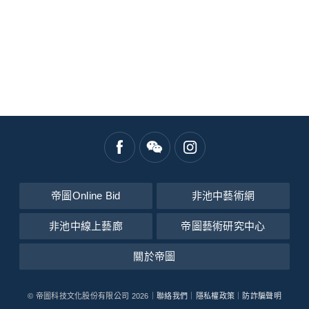
帝圖Online Bid
非池中藝術網
非池中線上藝廊
帝圖藝術研究中心
關於帝圖
© 帝圖科技文化股份有限公司 2026｜
聯絡我們
｜
隱私權政策
｜
防詐騙聲明