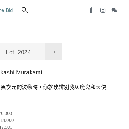
ne Bid
Lot. 2024
akashi Murakami
到異次元的波動時，你就能辨別我與魔鬼和天使
70,000
14,000
17,500