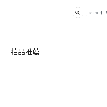
share
拍品推薦