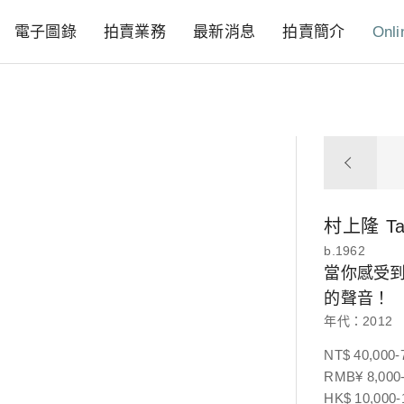
電子圖錄
拍賣業務
最新消息
拍賣簡介
Onli
村上隆
T
b.1962
當你感受
的聲音！
年代：2012
NT$ 40,000-
RMB¥ 8,000-
HK$ 10,000-