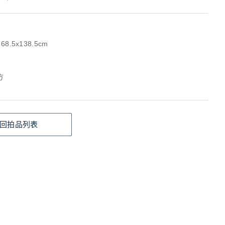
68.5x138.5cm
方
回拍品列表