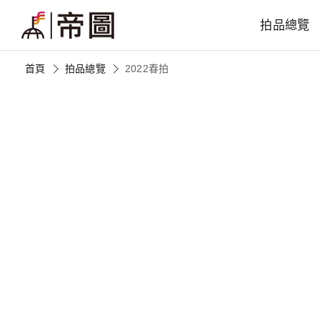
拍品總覽
首頁
拍品總覽
2022春拍