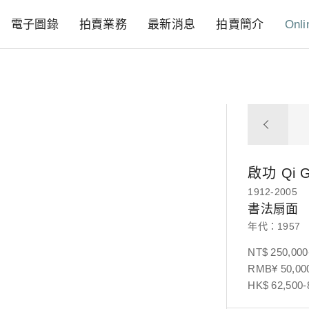
電子圖錄
拍賣業務
最新消息
拍賣簡介
Onli
啟功
Qi 
1912-2005
書法扇面
年代：1957
NT$ 250,000
RMB¥ 50,000
HK$ 62,500-