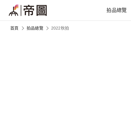
拍品總覽
首頁
拍品總覽
2022秋拍