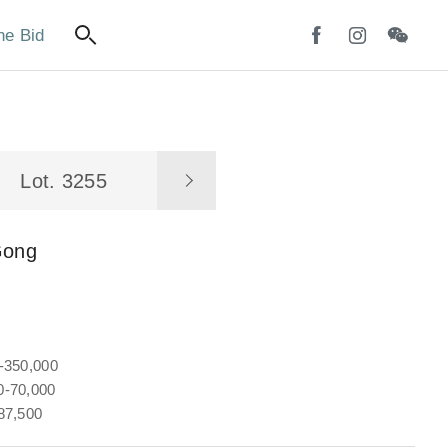
ne Bid
Lot. 3255
Gong
-350,000
-70,000
87,500