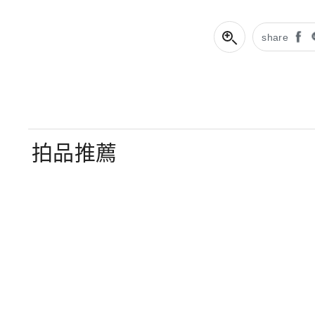
share
拍品推薦