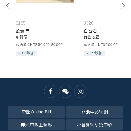
3185
3320
歐豪年
白雪石
新聲圖
群峰滴翠
預估價：NT$ 50,000-80,000
預估價：NT$ 200,000-300,0
2022秋拍
2022秋拍
帝圖Online Bid
非池中藝術網
非池中線上藝廊
帝圖藝術研究中心