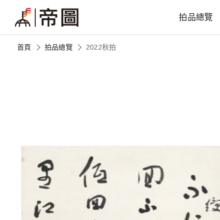
拍品總覽
首頁
拍品總覽
2022秋拍