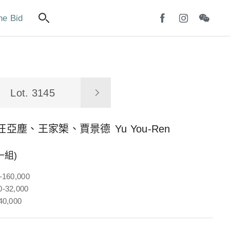
ne Bid
Lot. 3145
汪亞塵、王家榘、賈景德
Yu You-Ren
一組)
-160,000
-32,000
40,000