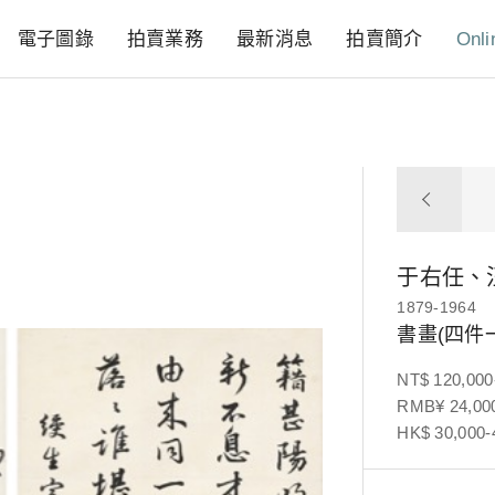
電子圖錄
拍賣業務
最新消息
拍賣簡介
Onli
于右任、
1879-1964
書畫(四件
NT$ 120,000
RMB¥ 24,000
HK$ 30,000-