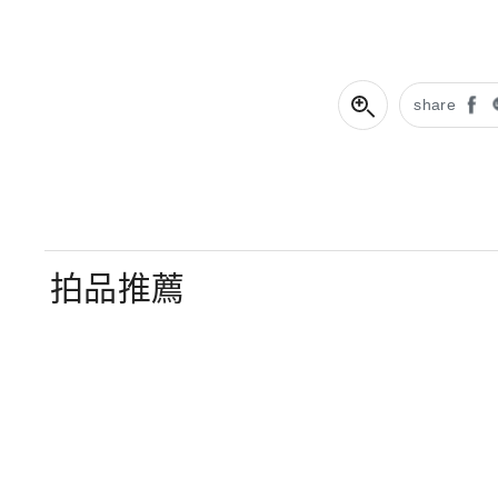
share
拍品推薦