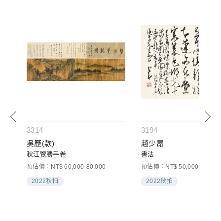
3314
3194
道、
吳歷(款)
趙少昂
秋江覽勝手卷
書法
海棠
預估價：NT$ 60,000-80,000
預估價：NT$ 50,000-70,000
思道
2022秋拍
2022秋拍