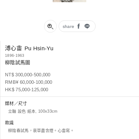
share
溥心畬
Pu Hsin-Yu
1896-1963
柳陰試馬圖
NT$ 300,000-500,000
RMB¥ 60,000-100,000
HK$ 75,000-125,000
媒材／尺寸
立軸 設色 紙本, 100x33cm
款識
柳陰春試馬，衰草盡含煙。心畬寫。