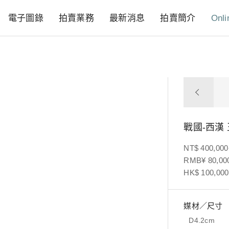
電子圖錄
拍賣業務
最新消息
拍賣簡介
Onli
戰國-西漢
NT$ 400,000
RMB¥ 80,000
HK$ 100,000
媒材／尺寸
D4.2cm