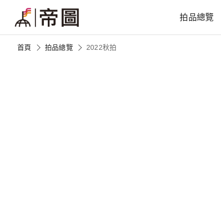
拍品總覽
首頁
拍品總覽
2022秋拍