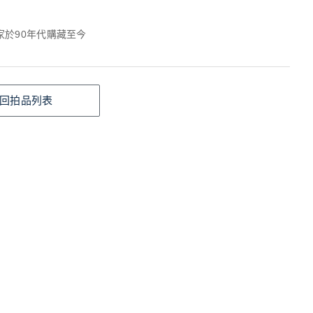
家於90年代購藏至今
回拍品列表