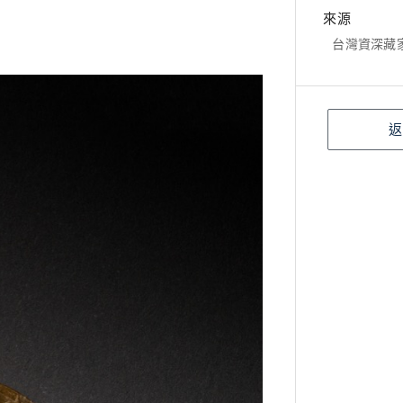
來源
台灣資深藏
返