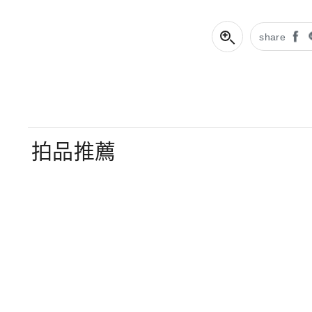
share
拍品推薦