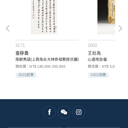
3171
3002
臺靜農
王壯為
南朝雋語(上款為台大林恭祖教授伉儷)
心遠地自偏
預估價：NT$ 180,000-250,000
預估價：NT$ 5,000-10,0
2022迎春
2022迎春