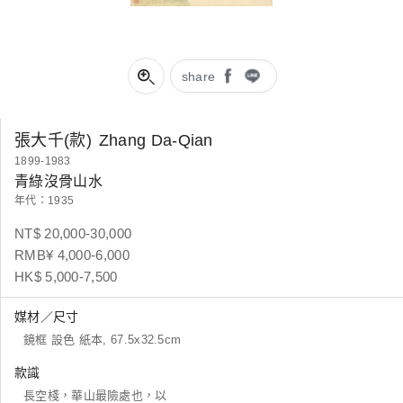
share
張大千(款)
Zhang Da-Qian
1899-1983
青綠沒骨山水
年代：1935
NT$ 20,000-30,000
RMB¥ 4,000-6,000
HK$ 5,000-7,500
媒材／尺寸
鏡框 設色 紙本, 67.5x32.5cm
款識
長空棧，華山最險處也，以