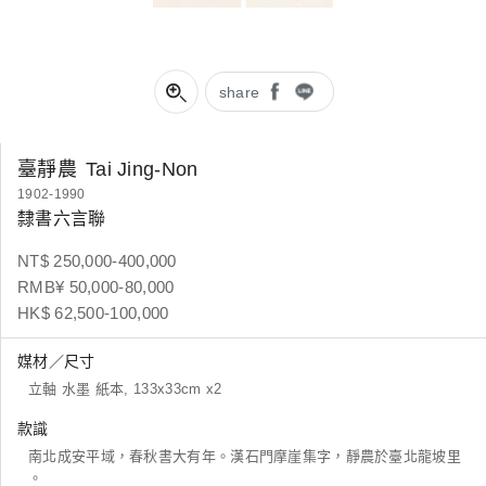
share
臺靜農
Tai Jing-Non
1902-1990
隸書六言聯
NT$ 250,000-400,000
RMB¥ 50,000-80,000
HK$ 62,500-100,000
媒材／尺寸
立軸 水墨 紙本, 133x33cm x2
款識
南北成安平域，春秋書大有年。漢石門摩崖集字，靜農於臺北龍坡里
。