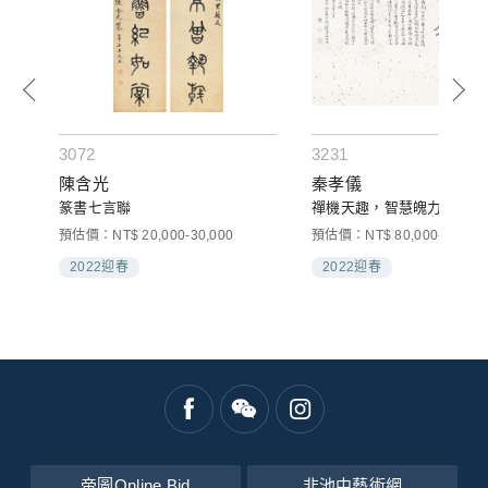
3072
3231
陳含光
秦孝儀
篆書七言聯
禪機天趣，智慧魄力
預估價：NT$ 20,000-30,000
預估價：NT$ 80,000-120,00
2022迎春
2022迎春
帝圖Online Bid
非池中藝術網