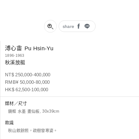
share
溥心畬
Pu Hsin-Yu
1896-1963
秋溪放艇
NT$ 250,000-400,000
RMB¥ 50,000-80,000
HK$ 62,500-100,000
媒材／尺寸
鏡框 水墨 畫仙板, 30x39cm
款識
秋山斂餘照，疏樹發寒姿。