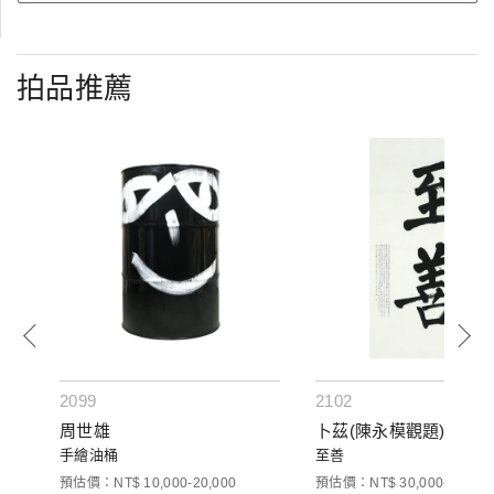
拍品推薦
2099
2102
周世雄
卜茲(陳永模觀題)
手繪油桶
至善
預估價：NT$ 10,000-20,000
預估價：NT$ 30,000-50,000