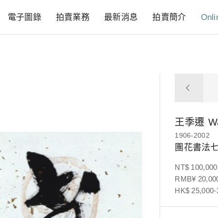
電子圖錄
拍賣業務
最新消息
拍賣簡介
Onli
王季遷
W
1906-2002
團花書法
NT$ 100,000
RMB¥ 20,000
HK$ 25,000-