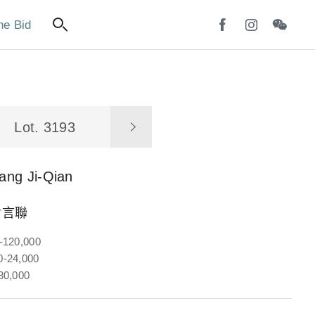
ne Bid
Lot. 3193
ang Ji-Qian
七言聯
-120,000
-24,000
30,000