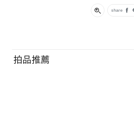
share
拍品推薦