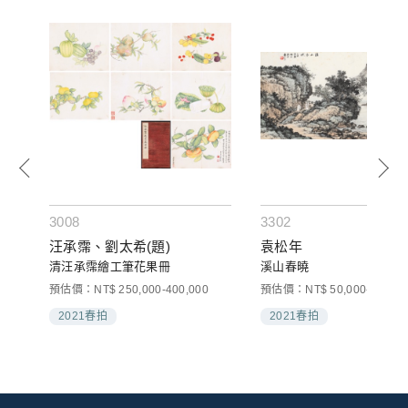
3008
3302
汪承霈、劉太希(題)
袁松年
清汪承霈繪工筆花果冊
溪山春曉
預估價：NT$ 250,000-400,000
預估價：NT$ 50,000-80,000
2021春拍
2021春拍