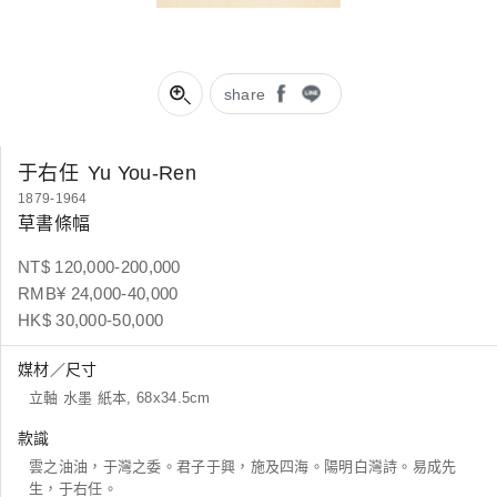
share
于右任
Yu You-Ren
1879-1964
草書條幅
NT$ 120,000-200,000
RMB¥ 24,000-40,000
HK$ 30,000-50,000
媒材／尺寸
立軸 水墨 紙本, 68x34.5cm
款識
雲之油油，于灣之委。君子于興，施及四海。陽明白灣詩。易成先
生，于右任。