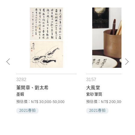
3282
3157
董開章、劉太希
大風堂
墨蝦
紫砂筆筒
預估價：NT$ 30,000-50,000
預估價：NT$ 200,000-300,0
2021春拍
2021春拍