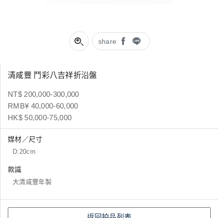
share
清咸豐 鬥彩八吉祥折沿盤
NT$ 200,000-300,000
RMB¥ 40,000-60,000
HK$ 50,000-75,000
媒材／尺寸
D:20cm
款識
大清咸豐年製
返回拍品列表