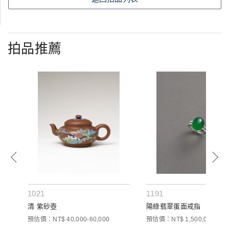
拍品推薦
1021
1191
清 紫砂壺
陽綠翡翠蛋面戒指
00
預估價：NT$ 40,000-60,000
預估價：NT$ 1,500,000-1,80