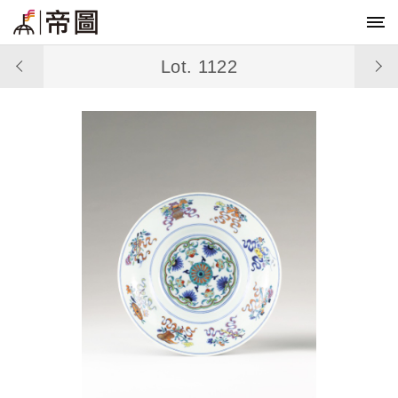
Lot. 1122