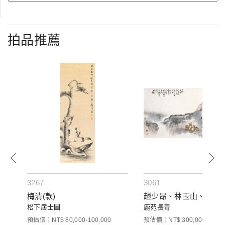
拍品推薦
3267
3061
梅清(款)
趙少昂、林玉山、歐豪
松下居士圖
鹿苑長青
預估價：NT$ 80,000-100,000
預估價：NT$ 300,000-500,0