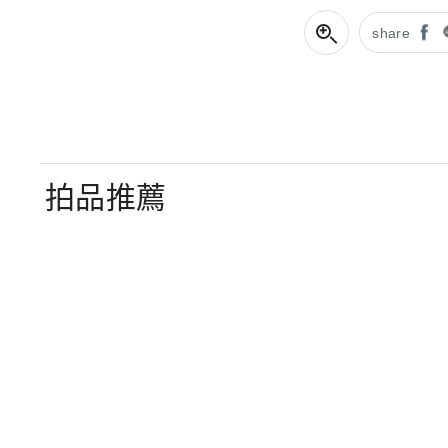
share
拍品推薦