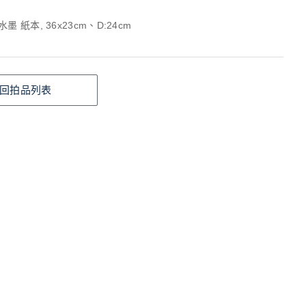
墨 紙本, 36x23cm、D:24cm
回拍品列表