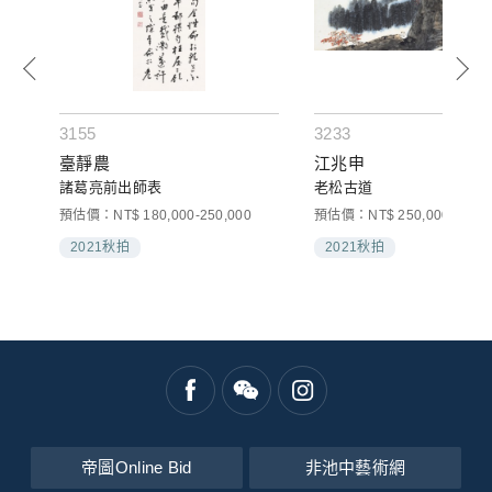
3155
3233
臺靜農
江兆申
諸葛亮前出師表
老松古道
預估價：NT$ 180,000-250,000
預估價：NT$ 250,000-400,0
2021秋拍
2021秋拍
帝圖Online Bid
非池中藝術網