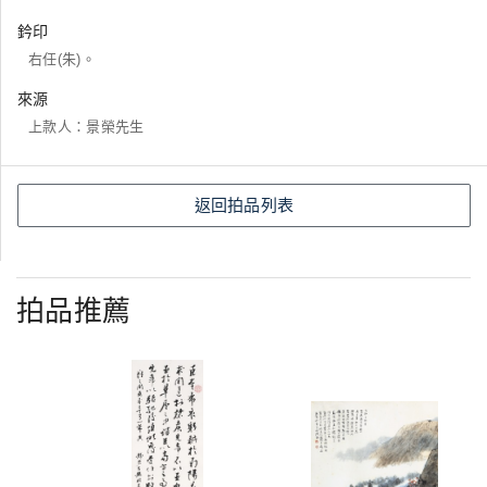
鈐印
右任(朱)。
來源
上款人：景榮先生
返回拍品列表
拍品推薦