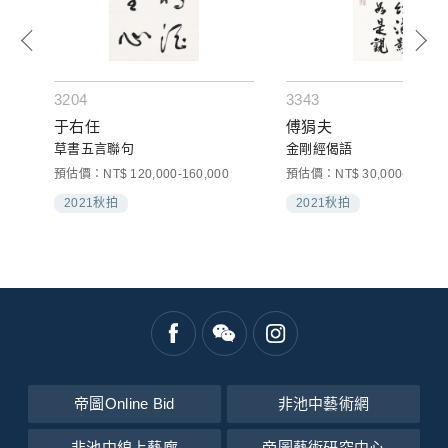
3204
3343
于右任
傅狷夫
草書五言聯句
金剛經偈語
預估價：NT$ 120,000-160,000
預估價：NT$ 30,000-50,000
2021秋拍
2021秋拍
帝圖Online Bid
非池中藝術網
非池中線上藝廊
帝圖藝術研究中心