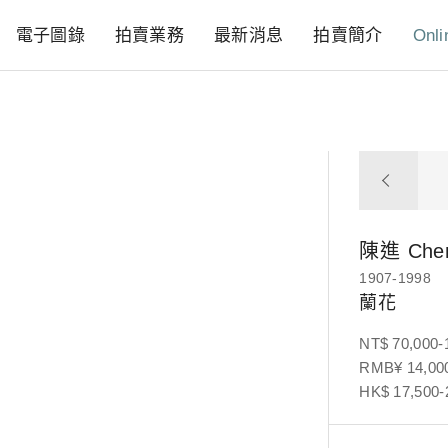
電子圖錄
拍賣業務
最新消息
拍賣簡介
Onli
陳進
Che
1907-1998
蘭花
NT$ 70,000-
RMB¥ 14,000
HK$ 17,500-