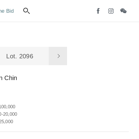
ne Bid
Lot. 2096
n Chin
100,000
-20,000
25,000