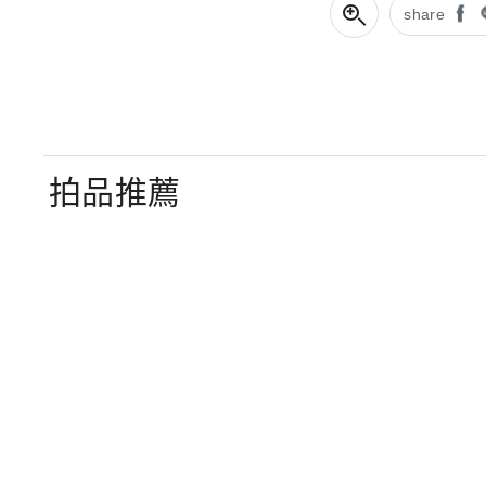
share
拍品推薦