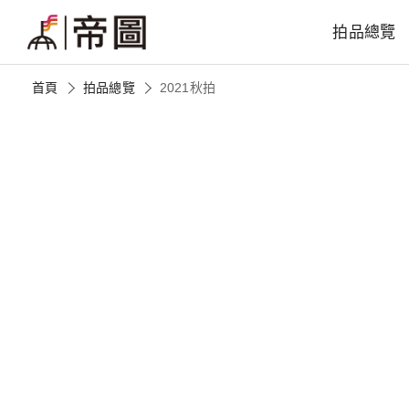
拍品總覽
首頁
拍品總覽
2021秋拍