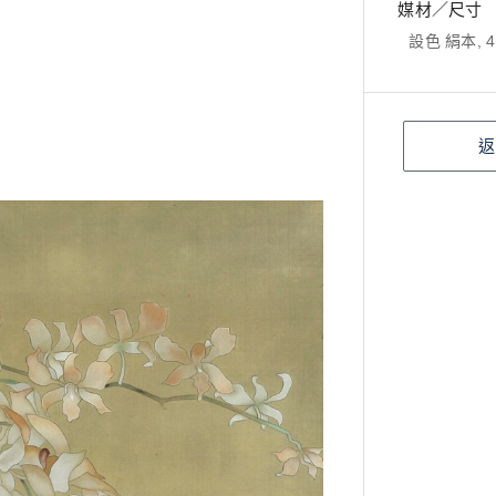
媒材／尺寸
設色 絹本, 4
返