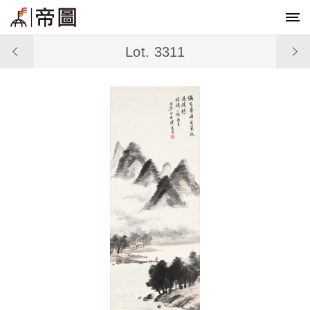
Lot. 3311