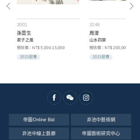
3001
3246
孫雲生
周澄
君子之風
山水四屏
預估價：NT$ 5,000-15,000
預估價：NT$ 200,000-300,0
2021迎春
2021迎春
帝圖Online Bid
非池中藝術網
非池中線上藝廊
帝圖藝術研究中心