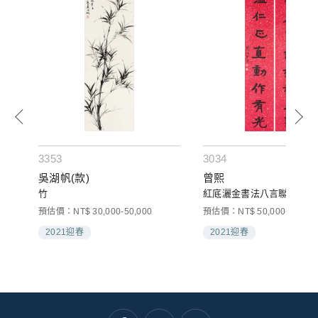
3353
3034
吳湖帆(款)
曾熙
竹
紅底灑金書法八言聯
預估價：NT$ 30,000-50,000
預估價：NT$ 50,000-80,000
2021迎春
2021迎春