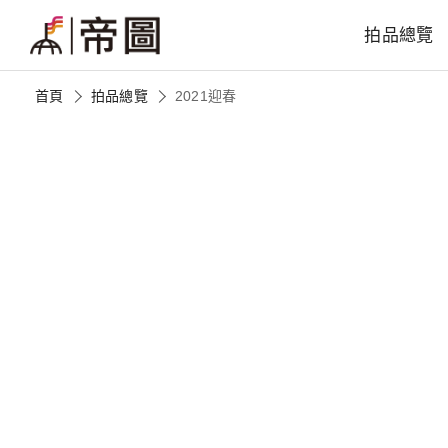
拍品總覽
首頁
拍品總覽
2021迎春