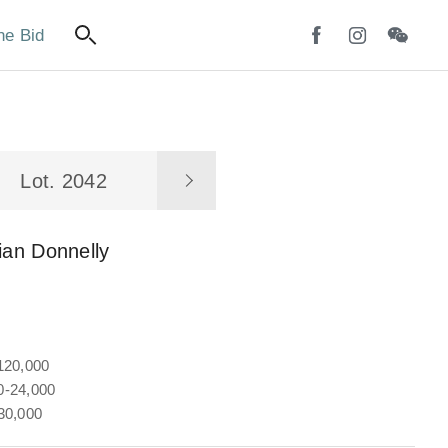
ne Bid
Lot. 2042
ian Donnelly
120,000
-24,000
30,000