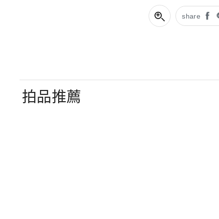
share
拍品推薦