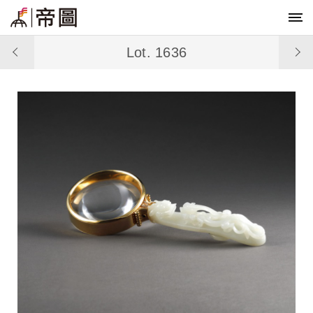
Lot. 1636