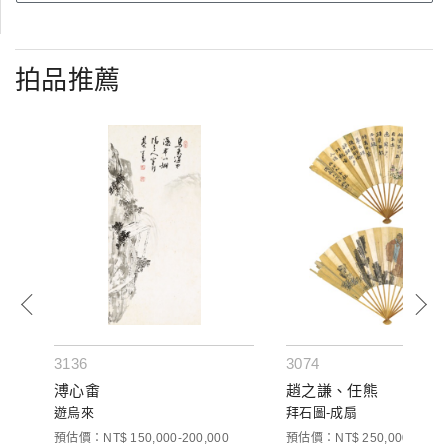
拍品推薦
3136
3074
溥心畬
趙之謙、任熊
遊烏來
拜石圖-成扇
預估價：NT$ 150,000-200,000
預估價：NT$ 250,000-400,0