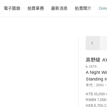
電子圖錄
拍賣業務
最新消息
拍賣簡介
Onli
高野綾
A
b.1976
A Night W
Standing
年代：2001、
NT$ 35,000-
RMB¥ 7,000-
HK$ 8,750-1