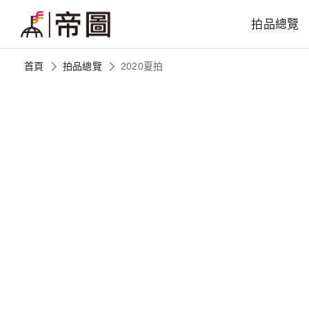
拍品總覽
首頁
拍品總覽
2020夏拍