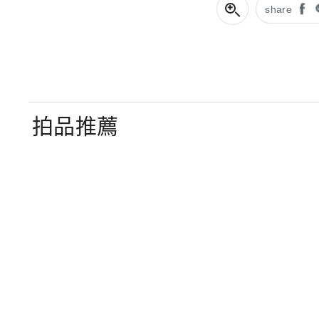
share
拍品推薦