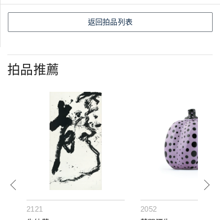
返回拍品列表
拍品推薦
2121
2052