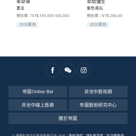
朱幼華
草間彌生
書法
紫色南瓜
預估價：NT$ 450,000-500,000
預估價：NT$ 280,000-450,0
2020夏拍
2020夏拍
帝圖Online Bid
非池中藝術網
非池中線上藝廊
帝圖藝術研究中心
關於帝圖
© 帝圖科技文化股份有限公司 2026｜
聯絡我們
｜
隱私權政策
｜
防詐騙聲明