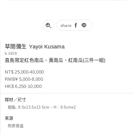
share
草間彌生
Yayoi Kusama
b.1929
直島限定紅色南瓜、黃南瓜、紅南瓜(三件一組)
NT$ 25,000-40,000
RMB¥ 5,000-8,000
HK$ 6,250-10,000
媒材／尺寸
樹脂, 8.5x13.5x13.5cm、H：9.5cmx2
來源
附原裝盒