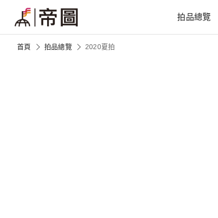
拍品總覽
首頁
拍品總覽
2020夏拍