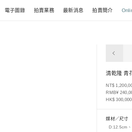
電子圖錄
拍賣業務
最新消息
拍賣簡介
Onli
清乾隆 青
NT$ 1,200,0
RMB¥ 240,00
HK$ 300,000
媒材／尺寸
D:12.5cm、